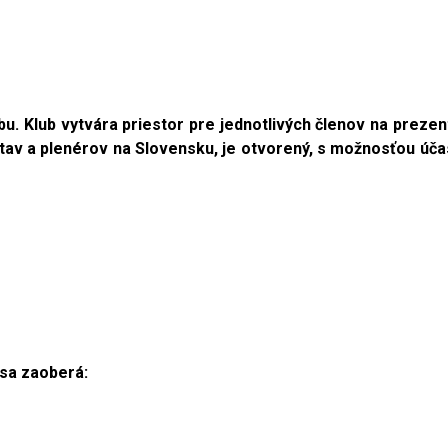
. Klub vytvára priestor pre jednotlivých členov na prezentá
tav a plenérov na Slovensku, je otvorený, s možnosťou účast
.
 sa zaoberá: