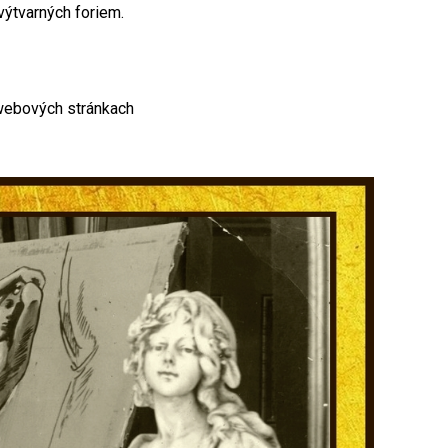
výtvarných foriem.
 webových stránkach