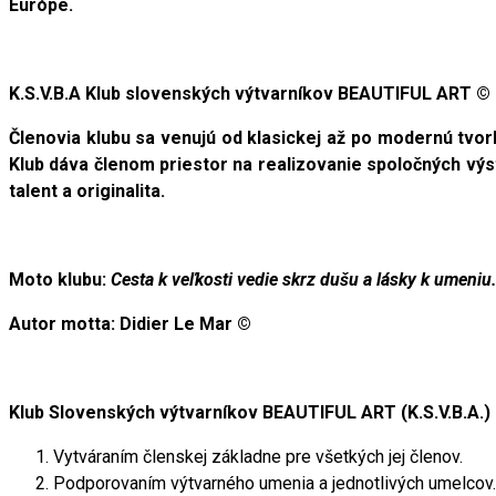
Európe.
K.S.V.B.A Klub slovenských výtvarníkov BEAUTIFUL ART ©
Členovia klubu sa venujú od klasickej až po modernú tvorbu
Klub dáva členom priestor na realizovanie spoločných výs
talent a originalita.
Moto klubu:
Cesta k veľkosti vedie skrz dušu a lásky k umeniu
Autor motta: Didier Le Mar ©
Klub Slovenských výtvarníkov BEAUTIFUL ART (K.S.V.B.A.)
Vytváraním členskej základne pre všetkých jej členov.
Podporovaním výtvarného umenia a jednotlivých umelcov.