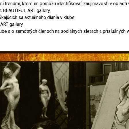
trendmi, ktoré im pomôžu identifikovať zaujímavosti v oblasti 
s BEAUTIFUL ART gallery.
kajúcich sa aktuálneho diania v klube.
ART gallery.
klube a o samotných členoch na sociálnych sieťach a príslušných