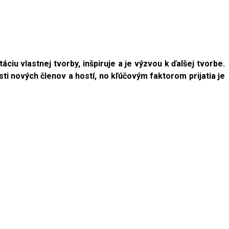
ciu vlastnej tvorby, inšpiruje a je výzvou k ďalšej tvorbe.
i nových členov a hostí, no kľúčovým faktorom prijatia je