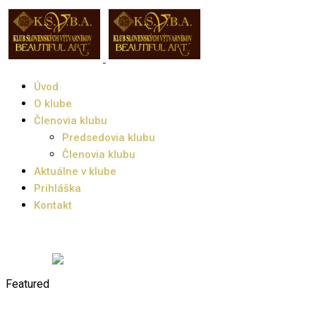
Úvod
O klube
Členovia klubu
Predsedovia klubu
Členovia klubu
Aktuálne v klube
Prihláška
Kontakt
Featured